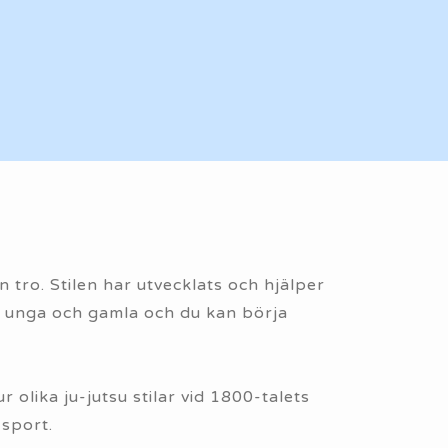
tro. Stilen har utvecklats och hjälper
de unga och gamla och du kan börja
r olika ju-jutsu stilar vid 1800-talets
 sport.