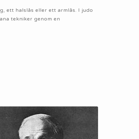
 ett halslås eller ett armlås. I judo
dana tekniker genom en