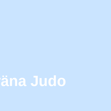
räna Judo