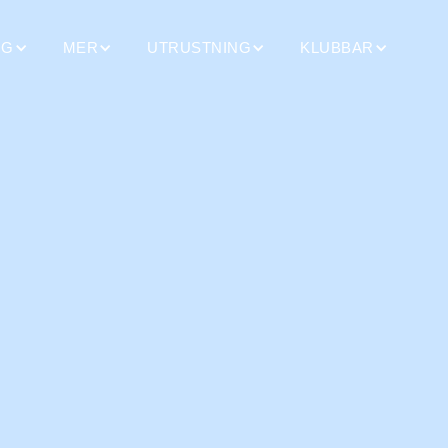
NG
MER
UTRUSTNING
KLUBBAR