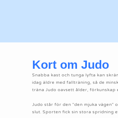
Kort om Judo
Snabba kast och tunga lyfta kan skräm
idag äldre med fallträning, så de mins
träna Judo oavsett ålder, förkunskap e
Judo står för den "den mjuka vägen"
slut. Sporten fick sin stora spridning 