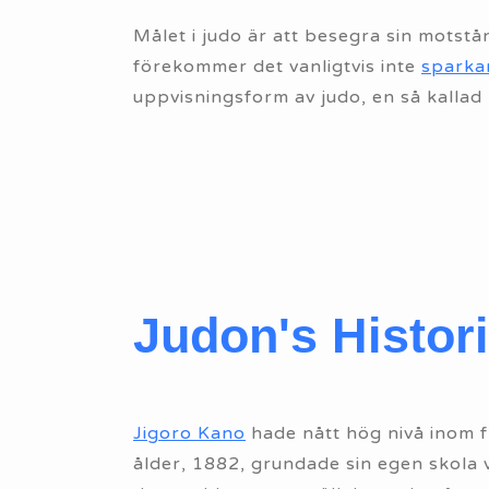
Målet i judo är att besegra sin motstån
förekommer det vanligtvis inte
sparka
uppvisningsform av judo, en så kallad 
Judon's Histor
Jigoro Kano
hade nått hög nivå inom fl
ålder, 1882, grundade sin egen skola 