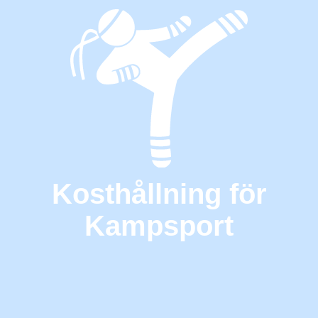
Kosthållning för
Kampsport