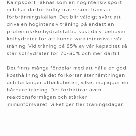
Kampsport räknas som en högintensiv sport
och har därför kolhydrater som främsta
förbränningskällan. Det blir väldigt svårt att
driva en högintensiv träning på endast en
proteinrik/kolhydratsfattig kost då vi behöver
kolhydrater för att kunna vara intensiva i vår
träning. Vid träning på 85% av vår kapacitet så
står kolhydrater för 70-80% och mer därtill.
Det finns många fördelar med att hålla en god
kosthållning då det förkortar återhämtningen
och förlänger uthålligheten, vilket möjliggör en
hårdare träning. Det förbättrar även
reaktionsförmågan och stärker
immunförsvaret, vilket ger fler träningsdagar.