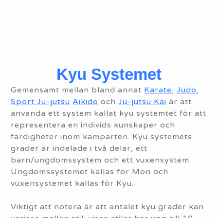
Kyu Systemet
Gemensamt mellan bland annat
Karate
,
Judo
,
Sport Ju-jutsu
Aikido
och
Ju-jutsu Kai
är att
använda ett system kallat kyu systemtet för att
representera en individs kunskaper och
färdigheter inom kamparten. Kyu systemets
grader är indelade i två delar, ett
barn/ungdomssystem och ett vuxensystem.
Ungdomssystemet kallas för Mon och
vuxensystemet kallas för Kyu.
Viktigt att notera är att antalet kyu grader kan