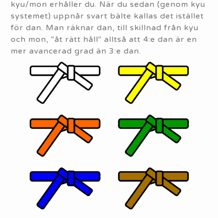
kyu/mon erhåller du. När du sedan (genom kyu
systemet) uppnår svart bälte kallas det istället
för dan. Man räknar dan, till skillnad från kyu
och mon, "åt rätt håll" alltså att 4:e dan är en
mer avancerad grad än 3:e dan.