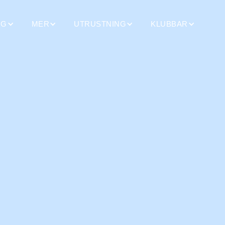
NG
MER
UTRUSTNING
KLUBBAR