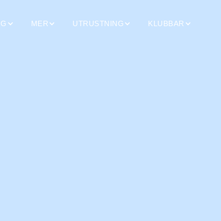
NG
MER
UTRUSTNING
KLUBBAR