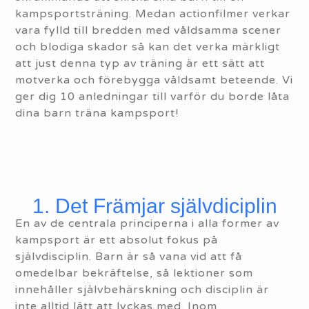
kampsportsträning. Medan actionfilmer verkar
vara fylld till bredden med våldsamma scener
och blodiga skador så kan det verka märkligt
att just denna typ av träning är ett sätt att
motverka och förebygga våldsamt beteende. Vi
ger dig 10 anledningar till varför du borde låta
dina barn träna kampsport!
1. Det Främjar självdiciplin
En av de centrala principerna i alla former av
kampsport är ett absolut fokus på
självdisciplin. Barn är så vana vid att få
omedelbar bekräftelse, så lektioner som
innehåller självbehärskning och disciplin är
inte alltid lätt att lyckas med. Inom