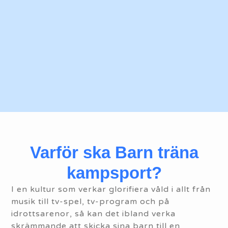
Varför ska Barn träna
kampsport?
I en kultur som verkar glorifiera våld i allt från
musik till tv-spel, tv-program och på
idrottsarenor, så kan det ibland verka
skrämmande att skicka sina barn till en