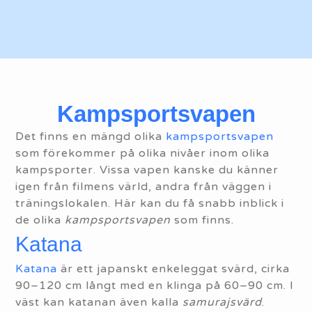
Kampsportsvapen
Det finns en mängd olika
kampsportsvapen
som förekommer på olika nivåer inom olika
kampsporter. Vissa vapen kanske du känner
igen från filmens värld, andra från väggen i
träningslokalen. Här kan du få snabb inblick i
de olika
kampsportsvapen
som finns.
Katana
Katana
är ett japanskt enkeleggat svärd, cirka
90–120 cm långt med en klinga på 60–90 cm. I
väst kan katanan även kalla
samurajsvärd
.