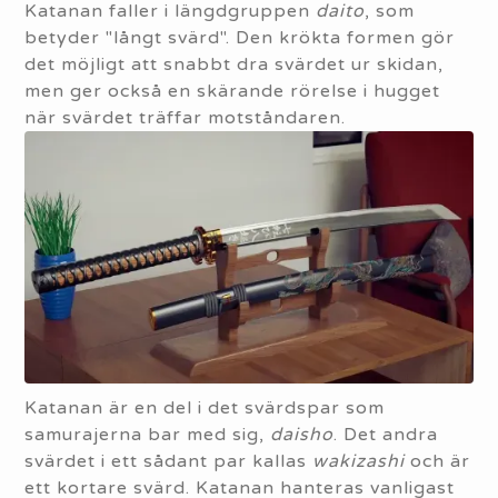
Katanan faller i längdgruppen
daito
, som
betyder "långt svärd". Den krökta formen gör
det möjligt att snabbt dra svärdet ur skidan,
men ger också en skärande rörelse i hugget
när svärdet träffar motståndaren.
Katanan är en del i det svärdspar som
samurajerna bar med sig,
daisho
. Det andra
svärdet i ett sådant par kallas
wakizashi
och är
ett kortare svärd. Katanan hanteras vanligast