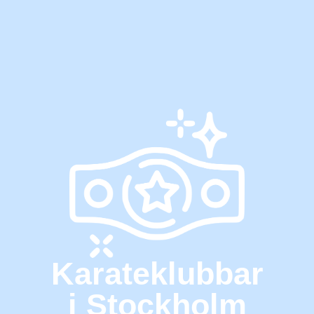
Karate
klubbar
i Stockholm