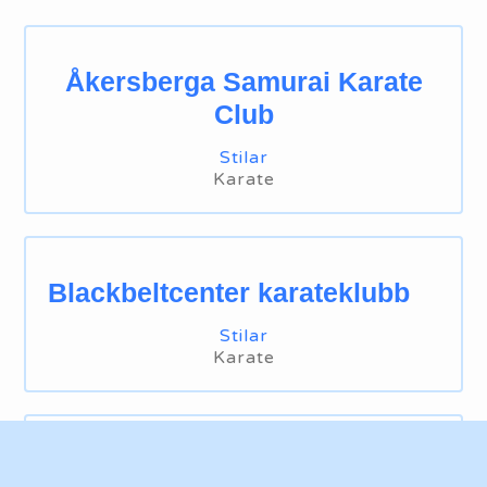
Åkersberga Samurai Karate
Club
Stilar
Karate
Blackbeltcenter karateklubb
Stilar
Karate
Budokwai Stockholm