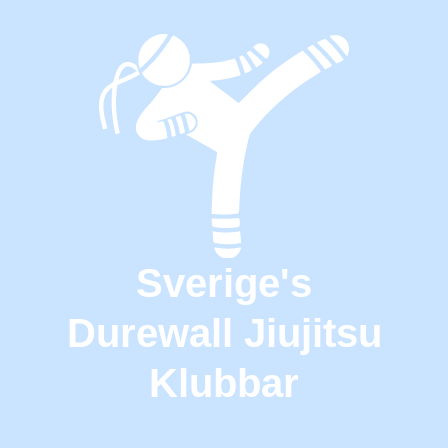
Sverige's
Durewall Jiujitsu
Klubbar