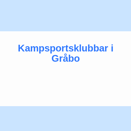
Kampsportsklubbar i
Gråbo
Vi samarbetar inte med några klubbar i
Gråbo