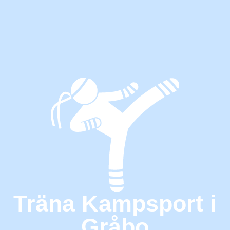
Träna Kampsport i
Gråbo