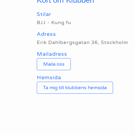
Stilar
BJJ - Kung fu
Adress
Erik Dahlbergsgatan 36, Stockholm
Mailadress
Maila oss
Hemsida
Ta mig till klubbens hemsida