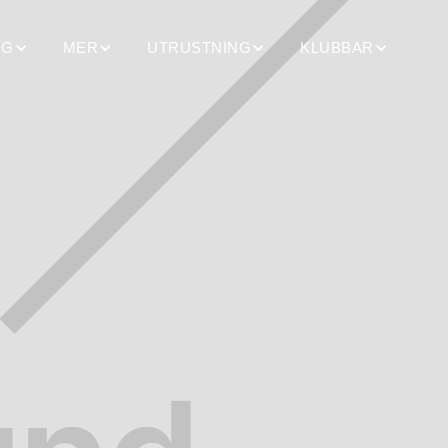
NG
MER
UTRUSTNING
KLUBBAR