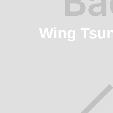
Wing Tsu