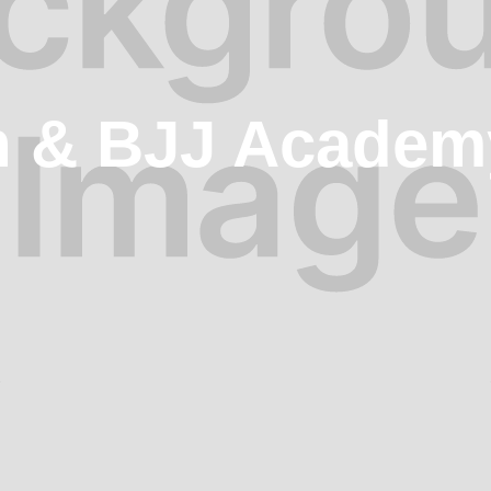
n & BJJ Academ