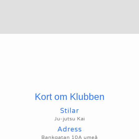
Kort om Klubben
Stilar
Ju-jutsu Kai
Adress
Bankgatan 10A umeå