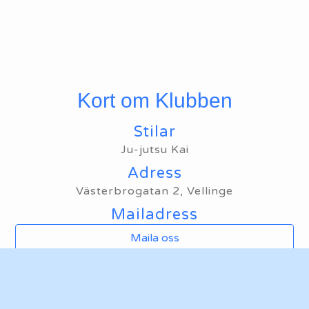
Kort om Klubben
Stilar
Ju-jutsu Kai
Adress
Västerbrogatan 2, Vellinge
Mailadress
Maila oss
Hemsida
Ta mig till klubbens hemsida