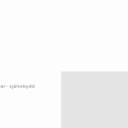
svar- självskydd