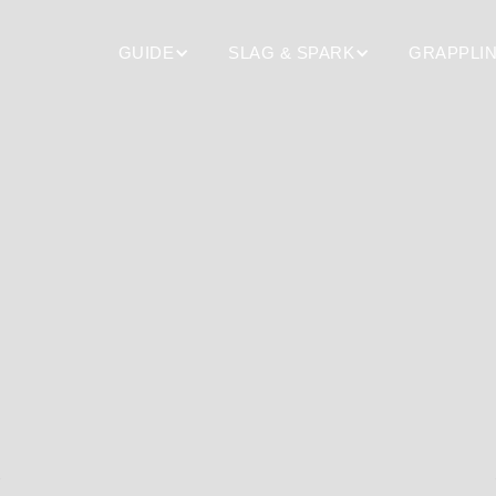
GUIDE
SLAG & SPARK
GRAPPLI