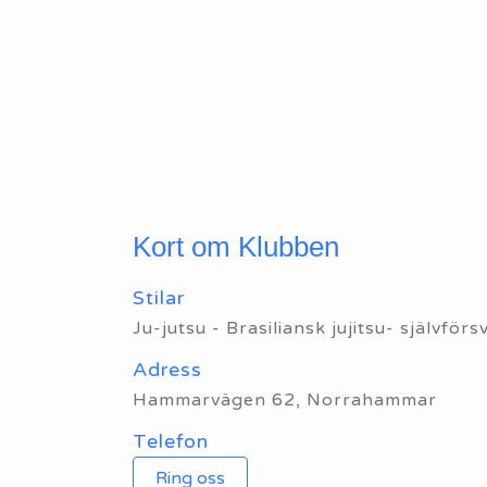
Kort om Klubben
Stilar
Ju-jutsu - Brasiliansk jujitsu- självför
Adress
Hammarvägen 62, Norrahammar
Telefon
Ring oss