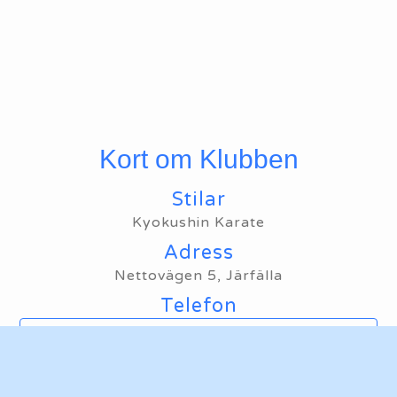
Kort om Klubben
Stilar
Kyokushin Karate
Adress
Nettovägen 5, Järfälla
Telefon
Ring oss
Mailadress