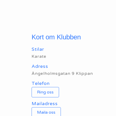
Kort om Klubben
Stilar
Karate
Adress
Ängelholmsgatan 9 Klippan
Telefon
Ring oss
Mailadress
Maila oss