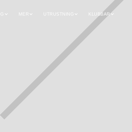
NG
MER
UTRUSTNING
KLUBBAR