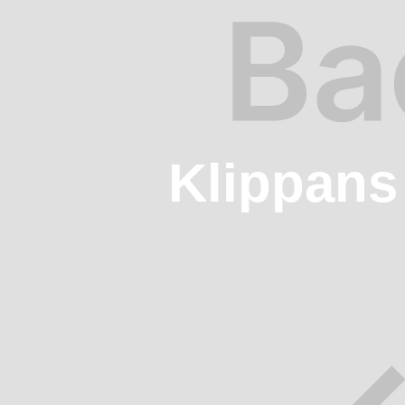
Klippans