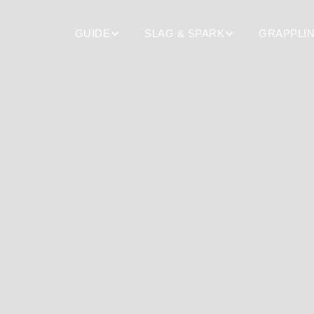
GUIDE
SLAG & SPARK
GRAPPLI