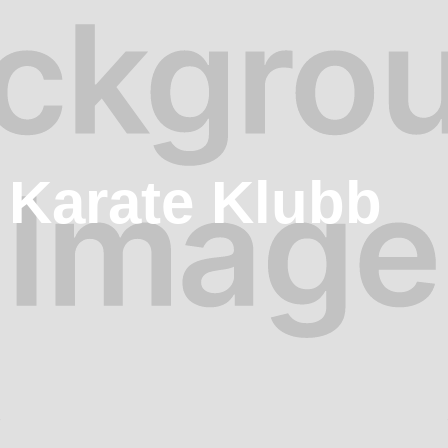
 Karate Klubb