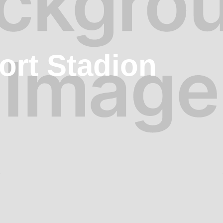
rt Stadion