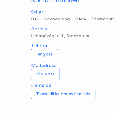
Stilar
BJJ - Kickboxning - MMA - Thaiboxni
Adress
Lidingövägen 1, Stockholm
Telefon
Ring oss
Mailadress
Maila oss
Hemsida
Ta mig till klubbens hemsida