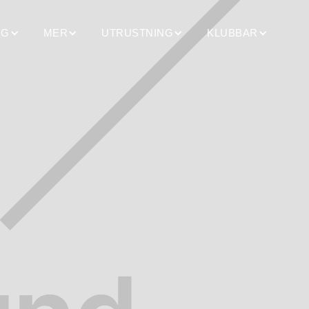
NG
MER
UTRUSTNING
KLUBBAR