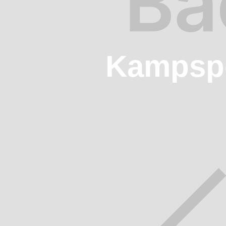
Kampspo