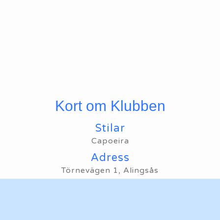
Kort om Klubben
Stilar
Capoeira
Adress
Törnevägen 1, Alingsås
Telefon
Ring oss