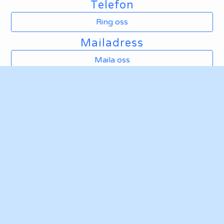
Telefon
Ring oss
Mailadress
Maila oss
Hemsida
Ta mig till klubbens hemsida