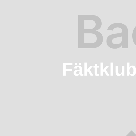
Fäktklu