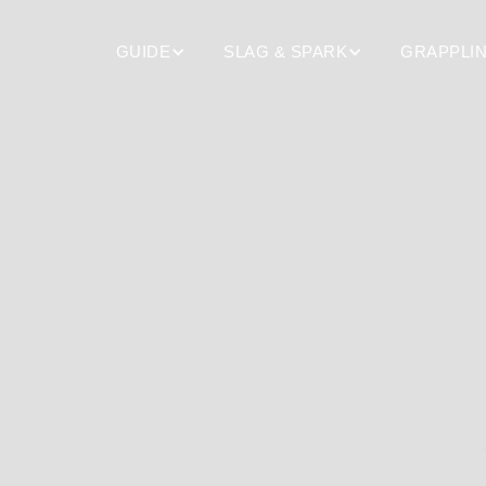
GUIDE
SLAG & SPARK
GRAPPLI