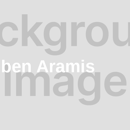
bben Aramis