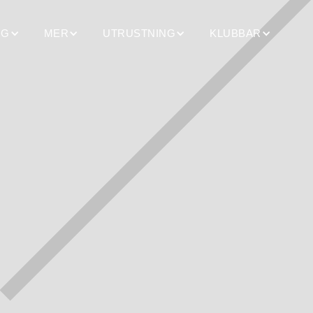
NG
MER
UTRUSTNING
KLUBBAR