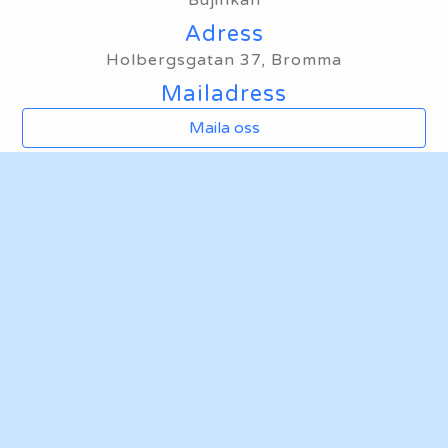
Bujinkan
Adress
Holbergsgatan 37, Bromma
Mailadress
Maila oss
Hemsida
Ta mig till klubbens hemsida