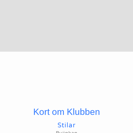
Kort om Klubben
Stilar