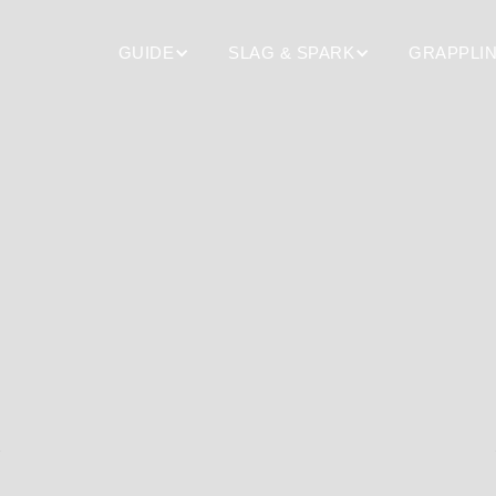
GUIDE
SLAG & SPARK
GRAPPLI