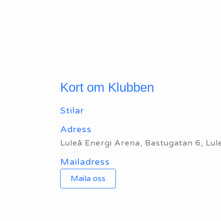
Kort om Klubben
Stilar
Adress
Luleå Energi Arena, Bastugatan 6, Lul
Mailadress
Maila oss