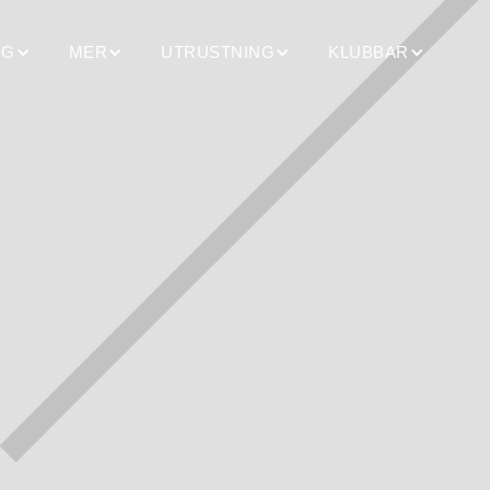
NG
MER
UTRUSTNING
KLUBBAR