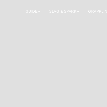
GUIDE
SLAG & SPARK
GRAPPLI