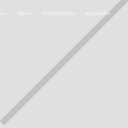
NG
MER
UTRUSTNING
KLUBBAR