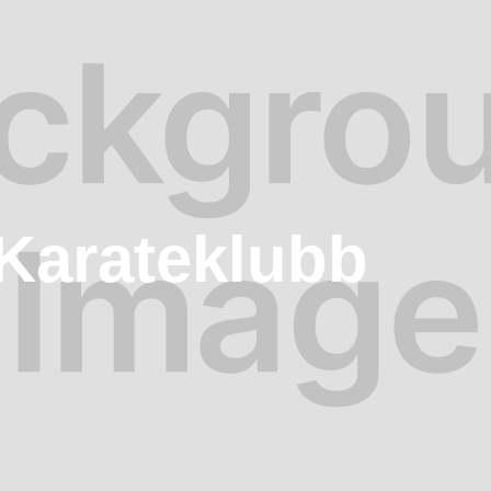
Karateklubb