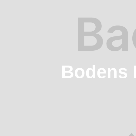
Bodens 