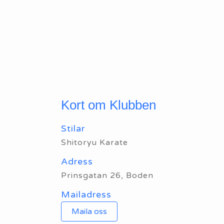
Kort om Klubben
Stilar
Shitoryu Karate
Adress
Prinsgatan 26, Boden
Mailadress
Maila oss