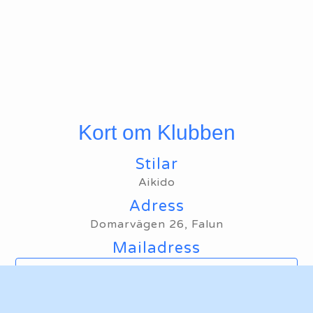
Kort om Klubben
Stilar
Aikido
Adress
Domarvägen 26, Falun
Mailadress
Maila oss
Hemsida