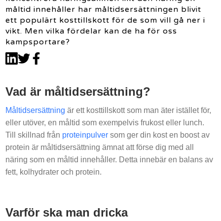
måltid innehåller har måltidsersättningen blivit
ett populärt kosttillskott för de som vill gå ner i
vikt. Men vilka fördelar kan de ha för oss
kampsportare?
Vad är måltidsersättning?
Måltidsersättning
är ett kosttillskott som man äter istället för,
eller utöver, en måltid som exempelvis frukost eller lunch.
Till skillnad från
proteinpulver
som ger din kost en boost av
protein är måltidsersättning ämnat att förse dig med all
näring som en måltid innehåller. Detta innebär en balans av
fett, kolhydrater och protein.
Varför ska man dricka