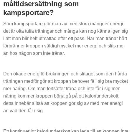
måltidsersättning som
kampsportare?
Som kampsportare gör man av med stora mängder energi,
det är ofta tuffa träningar och många kan nog känna igen sig
i att man blir helt utmattad efter ett pass. När man tränar hårt
förbränner kroppen väldigt mycket mer energi och slits mer
än hos någon som inte tränar.
Den ökade energiförbrukningen och slitaget som den hårda
träningen medför gör att kroppen behöver få i sig bra mycket
mer näring. Om man fortsätter träna och inte får i sig mer
näring kommer kroppen börja gå på ett kaloriunderskott,
detta innebär alltså att kroppen gör sig av med mer energi
än vad den får i sig.
Ett kontinuerligt kaloriunderskott kan leda till att kroppen inte