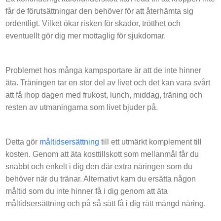
får de förutsättningar den behöver för att återhämta sig
ordentligt. Vilket ökar risken för skador, trötthet och
eventuellt gör dig mer mottaglig för sjukdomar.
Problemet hos många kampsportare är att de inte hinner
äta. Träningen tar en stor del av livet och det kan vara svårt
att få ihop dagen med frukost, lunch, middag, träning och
resten av utmaningarna som livet bjuder på.
Detta gör
måltidsersättning
till ett utmärkt komplement till
kosten. Genom att äta kosttillskott som mellanmål får du
snabbt och enkelt i dig den där extra näringen som du
behöver när du tränar. Alternativt kam du ersätta någon
måltid som du inte hinner få i dig genom att äta
måltidsersättning och på så sätt få i dig rätt mängd näring.