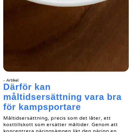
- Artikel
Därför kan
måltidsersättning vara bra
för kampsportare
Måltidsersättning, precis som det låter, ett
kosttillskott som ersätter måltider. Genom att
koncentrera näringsämnen likt den näring en